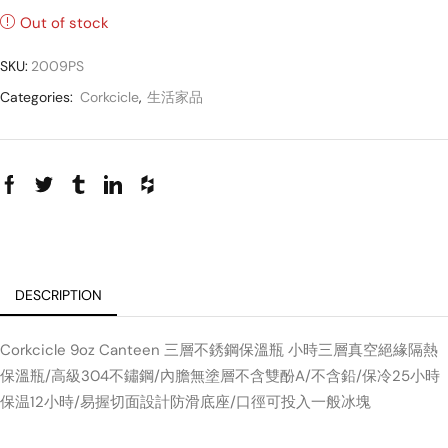
Out of stock
SKU:
2009PS
Categories:
Corkcicle
,
生活家品
DESCRIPTION
Corkcicle 9oz Canteen 三層不銹鋼保溫瓶 小時三層真空絕緣隔熱
保溫瓶/高級304不鏽鋼/內膽無塗層不含雙酚A/不含鉛/保冷25小時
保温12小時/易握切面設計防滑底座/口徑可投入一般冰塊