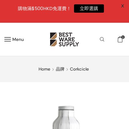
X
購物滿$500HKD免運費！
立即選購
0
Menu
Home
品牌
Corkcicle