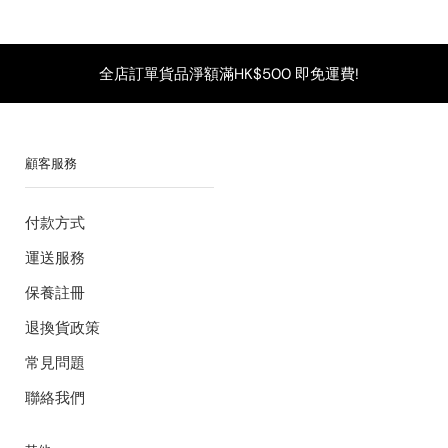
全店訂單貨品淨額滿HK$500 即免運費!
顧客服務
付款方式
運送服務
保養註冊
退換貨政策
常見問題
聯絡我們