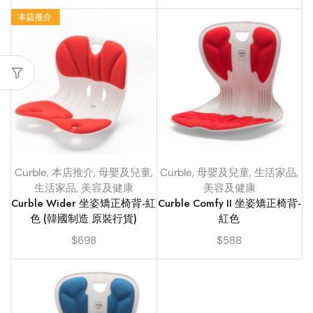
Curble
,
本店推介
,
母嬰及兒童
,
Curble
,
母嬰及兒童
,
生活家品
,
生活家品
,
美容及健康
美容及健康
Curble Wider 坐姿矯正椅背-紅
Curble Comfy II 坐姿矯正椅背-
色 (韓國制造 原裝行貨)
紅色
$
698
$
588