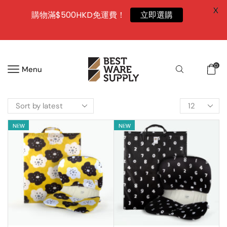
X
購物滿$500HKD免運費！
立即選購
0
Menu